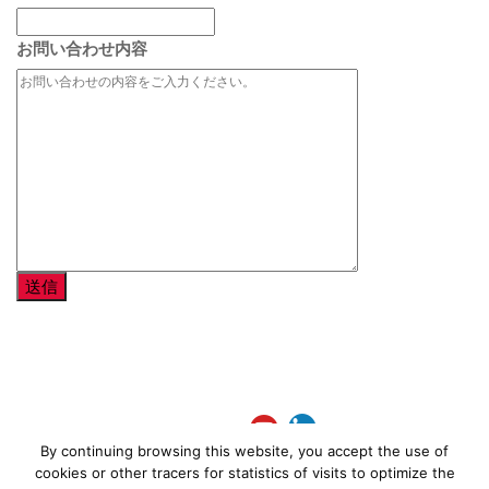
お問い合わせ内容
Follow Us
By continuing browsing this website, you accept the use of
Contact
© 2022 ENEOS TotalEnergies
cookies or other tracers for statistics of visits to optimize the