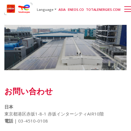
English
日本語
[gtranslate]
Language
ASIA
ENEOS.CO
TOTALENERGIES.COM
お問い合わせ
日本
東京都港区赤坂1-8-1 赤坂インターシティAIR10階
電話
| 03-4510-0108